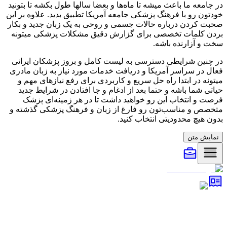
در جامعه ما باعث میشه تا ماه‌ها و بعضا سالها طول بکشه تا بتونید
خودتون رو با فرهنگ پزشکی جامعه
آمریکا
تطبیق بدید. علاوه بر این
صحبت کردن درباره حالات جسمی و روحی به یک زبان جدید و بکار
بردن کلمات تخصصی برای گزارش دقیق مشکلات پزشکی میتونه
سخت و آزارنده باشه.
در چنین شرایطی دسترسی به لیست کامل و بروز پزشکان ایرانی
فعال در سراسر
آمریکا
و دریافت خدمات مورد نیاز به زبان مادری
میتونه در ابتدا راه حل سریع و کاربردی برای رفع نیازهای مهم و
حیاتی شما باشه و حتما بعد از ادغام و جا افتادن در شرایط جدید
فرصت و انتخاب این رو خواهید داشت تا در هر زمینه‌ای پزشک
متخصص و مناسب‌تون رو فارغ از زبان و فرهنگ پزشکی گذشته‌ و
بدون هیچ محدودیتی انتخاب کنید.
نمایش متن