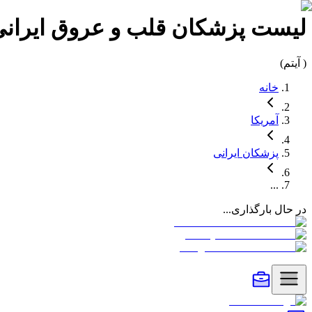
لیست
پزشکان قلب و عروق
ایران
(
آیتم)
خانه
آمریکا
پزشکان
ایرانی
...
در حال بارگذاری...