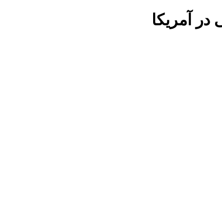
ی در
آمریکا