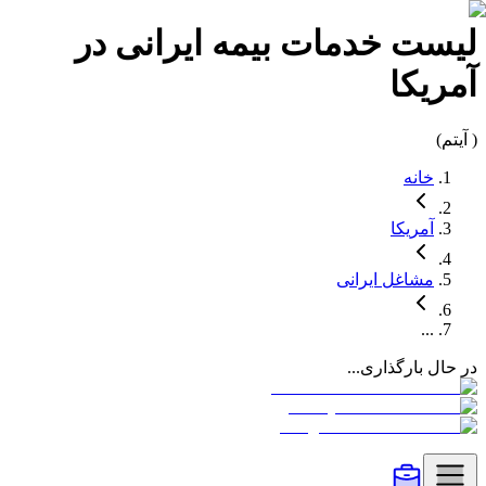
لیست
خدمات بیمه
ایرانی در
آمریکا
(
آیتم)
خانه
آمریکا
مشاغل
ایرانی
...
در حال بارگذاری...