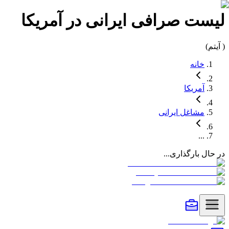
لیست
صرافی
ایرانی در
آمریکا
(
آیتم)
خانه
آمریکا
مشاغل
ایرانی
...
در حال بارگذاری...