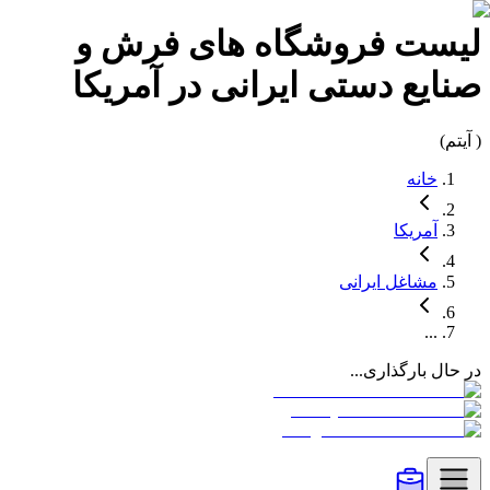
لیست
فروشگاه های فرش و
صنایع دستی
ایرانی در
آمریکا
(
آیتم)
خانه
آمریکا
مشاغل
ایرانی
...
در حال بارگذاری...