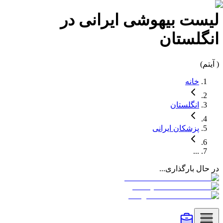
لیست
بیهوشی
ایرانی در
انگلستان
(
آیتم)
خانه
انگلستان
پزشکان
ایرانی
...
در حال بارگذاری...