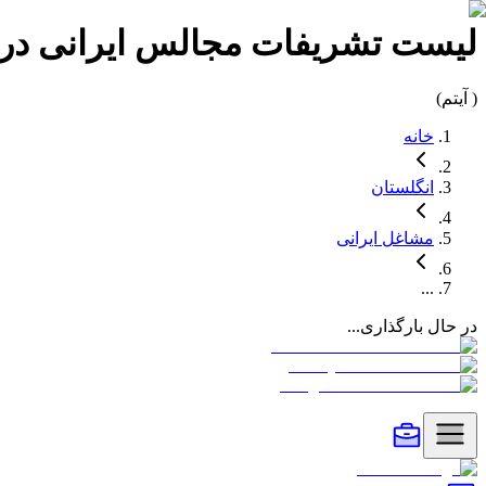
لیست
تشریفات مجالس
ایرانی در
(
آیتم)
خانه
انگلستان
مشاغل
ایرانی
...
در حال بارگذاری...