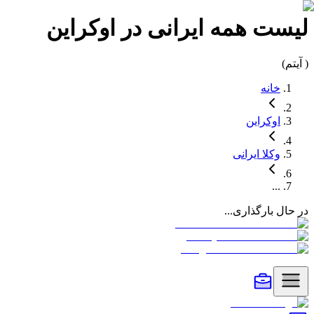
لیست
همه
ایرانی در
اوکراین
(
آیتم)
خانه
اوکراین
وکلا
ایرانی
...
در حال بارگذاری...