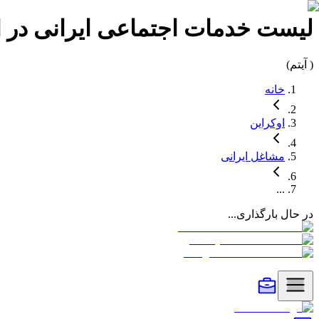
لیست
خدمات اجتماعی
ایرانی در
ا
(
آیتم)
خانه
اوکراین
مشاغل
ایرانی
...
در حال بارگذاری...