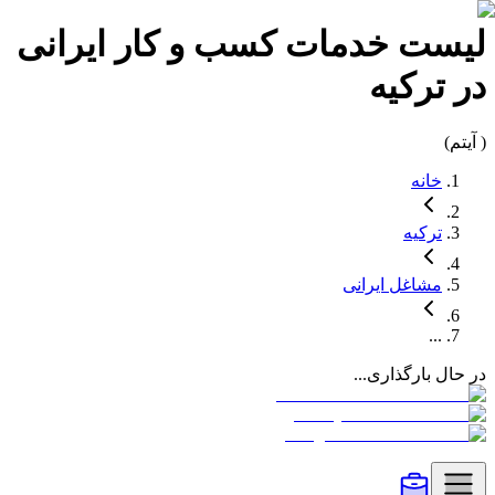
لیست
خدمات کسب و کار
ایرانی
در
ترکیه
(
آیتم)
خانه
ترکیه
مشاغل
ایرانی
...
در حال بارگذاری...