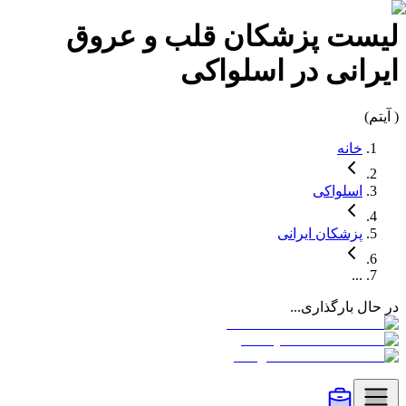
لیست
پزشکان قلب و عروق
ایرانی در
اسلواکی
(
آیتم)
خانه
اسلواکی
پزشکان
ایرانی
...
در حال بارگذاری...