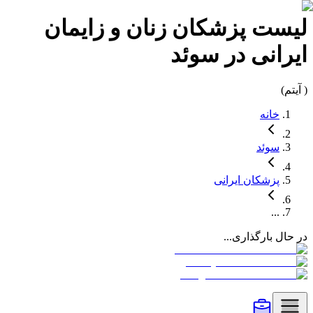
لیست
پزشکان زنان و زایمان
ایرانی در
سوئد
(
آیتم)
خانه
سوئد
پزشکان
ایرانی
...
در حال بارگذاری...