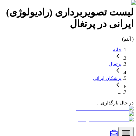
لیست
تصویربرداری (رادیولوژی)
ایرانی در
پرتغال
(
آیتم)
خانه
پرتغال
پزشکان
ایرانی
...
در حال بارگذاری...