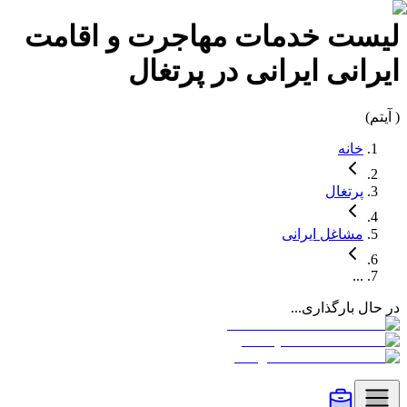
لیست
خدمات مهاجرت و اقامت
ایرانی
ایرانی در
پرتغال
(
آیتم)
خانه
پرتغال
مشاغل
ایرانی
...
در حال بارگذاری...