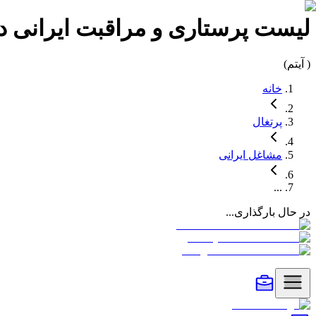
لیست
پرستاری و مراقبت
ایرانی د
(
آیتم)
خانه
پرتغال
مشاغل
ایرانی
...
در حال بارگذاری...