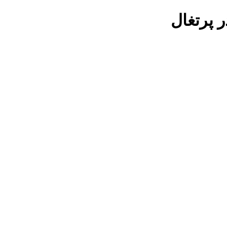
ر
پرتغال