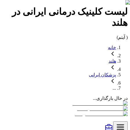
لیست
کلینیک درمانی
ایرانی در
هلند
(
آیتم)
خانه
هلند
پزشکان
ایرانی
...
در حال بارگذاری...