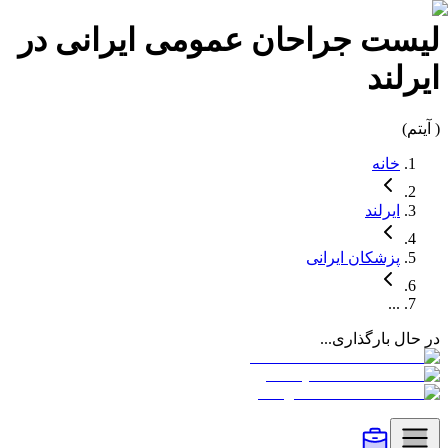
لیست
جراحان عمومی
ایرانی در
ایرلند
(
آیتم)
خانه
ایرلند
پزشکان
ایرانی
...
در حال بارگذاری...