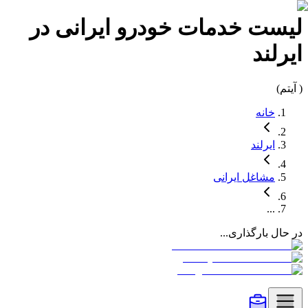
لیست
خدمات خودرو
ایرانی در
ایرلند
(
آیتم)
خانه
ایرلند
مشاغل
ایرانی
...
در حال بارگذاری...