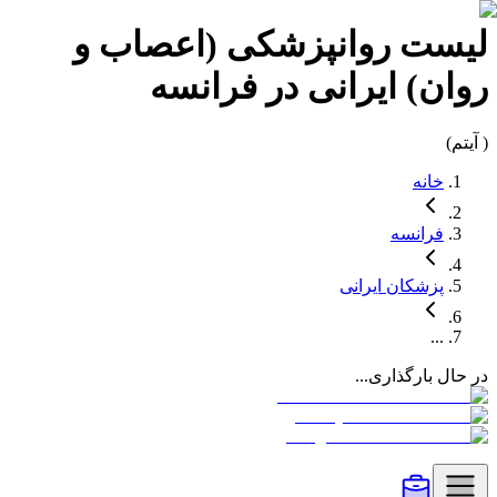
لیست
روانپزشکی (اعصاب و
روان)
ایرانی در
فرانسه
(
آیتم)
خانه
فرانسه
پزشکان
ایرانی
...
در حال بارگذاری...