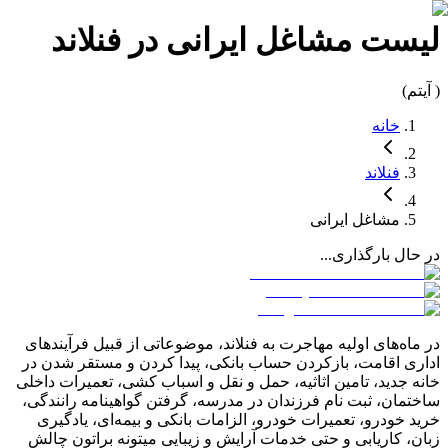
لیست
مشاغل
ایرانی در
فنلاند
(
آیتم)
خانه
فنلاند
مشاغل
ایرانی
در حال بارگذاری...
در ماه‌های اولیه مهاجرت به
فنلاند
، موضوعاتی از قبیل فرآیندهای
اداری اقامت، بازکردن حساب بانکی، پیدا کردن و مستقر شدن در
خانه جدید، تامین اثاثیه، حمل و نقل و اسباب کشی، تعمیرات داخلی
ساختمان، ثبت نام فرزندان در مدرسه، گرفتن گواهینامه رانندگی،
خرید خودرو، تعمیرات خودرو، الزامات بانکی و بیمه‌ای، یادگیری
زبان، کاریابی و حتی خدمات آرایش و زیبایی میتونه براتون چالش