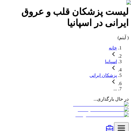
لیست
پزشکان قلب و عروق
ایرانی در
اسپانیا
(
آیتم)
خانه
اسپانیا
پزشکان
ایرانی
...
در حال بارگذاری...