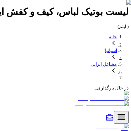
لیست
بوتیک لباس، کیف و کفش
ا
(
آیتم)
خانه
اسپانیا
مشاغل
ایرانی
...
در حال بارگذاری...