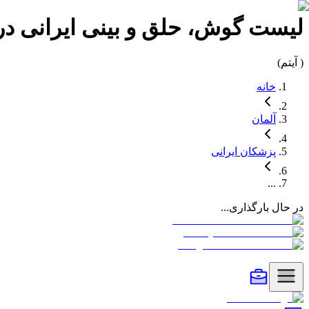
لیست
گوش، حلق و بینی
ایرانی د
(
آیتم)
خانه
آلمان
پزشکان
ایرانی
...
در حال بارگذاری...