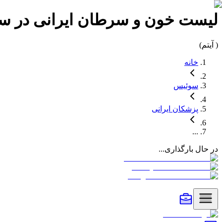
لیست
خون و سرطان
ایرانی در
سو
(
آیتم)
خانه
سوئیس
پزشکان
ایرانی
...
در حال بارگذاری...