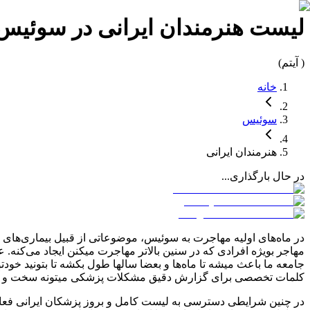
لیست
هنرمندان
ایرانی در
سوئیس
(
آیتم)
خانه
سوئیس
هنرمندان
ایرانی
در حال بارگذاری...
در ماه‌های اولیه مهاجرت به
سوئیس
، موضوعاتی از قبیل بیماری‌های 
مهاجر بویژه افرادی که در سنین بالاتر مهاجرت میکنن ایجاد می‌کنه.
جامعه ما باعث میشه تا ماه‌ها و بعضا سالها طول بکشه تا بتونید خو
کلمات تخصصی برای گزارش دقیق مشکلات پزشکی میتونه سخت و آزا
در چنین شرایطی دسترسی به لیست کامل و بروز پزشکان ایرانی فع