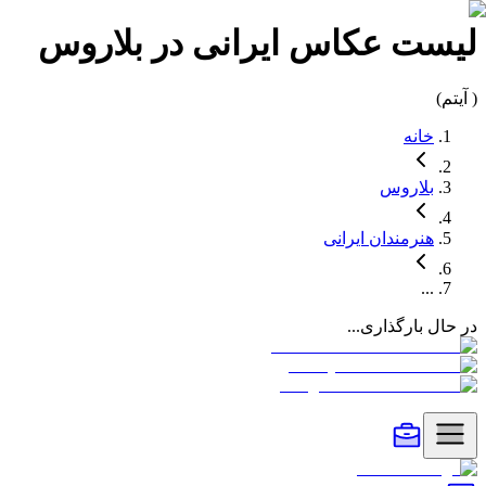
لیست
عکاس
ایرانی در
بلاروس
(
آیتم)
خانه
بلاروس
هنرمندان
ایرانی
...
در حال بارگذاری...