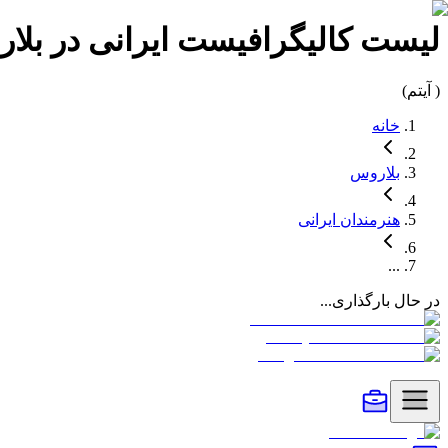
لیست
کالیگرافیست
ایرانی در
بلا
(
آیتم)
خانه
بلاروس
هنرمندان
ایرانی
...
در حال بارگذاری...