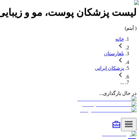
لیست
پزشکان پوست، مو و زیبایی 
(
آیتم)
خانه
بلغارستان
پزشکان
ایرانی
...
در حال بارگذاری...