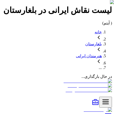
لیست
نقاش
ایرانی در
بلغارستان
(
آیتم)
خانه
بلغارستان
هنرمندان
ایرانی
...
در حال بارگذاری...