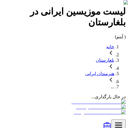
لیست
موزیسین
ایرانی در
بلغارستان
(
آیتم)
خانه
بلغارستان
هنرمندان
ایرانی
...
در حال بارگذاری...