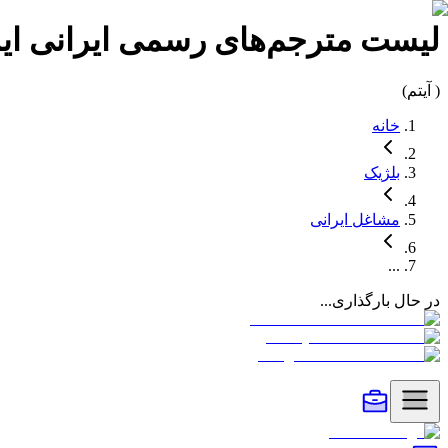
لیست
مترجم‌های رسمی ایرانی
ای
(
آیتم)
خانه
بلژیک
مشاغل
ایرانی
...
در حال بارگذاری...