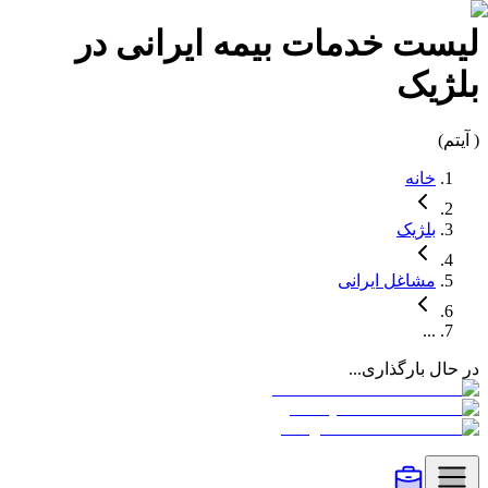
لیست
خدمات بیمه
ایرانی در
بلژیک
(
آیتم)
خانه
بلژیک
مشاغل
ایرانی
...
در حال بارگذاری...