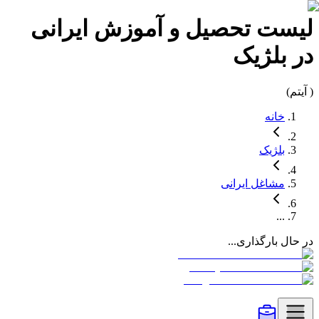
لیست
تحصیل و آموزش
ایرانی
در
بلژیک
(
آیتم)
خانه
بلژیک
مشاغل
ایرانی
...
در حال بارگذاری...