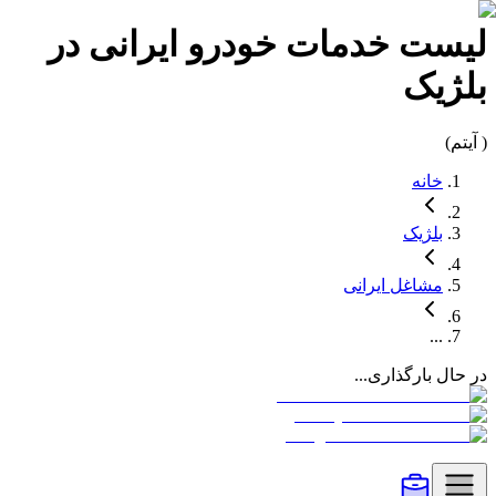
لیست
خدمات خودرو
ایرانی در
بلژیک
(
آیتم)
خانه
بلژیک
مشاغل
ایرانی
...
در حال بارگذاری...