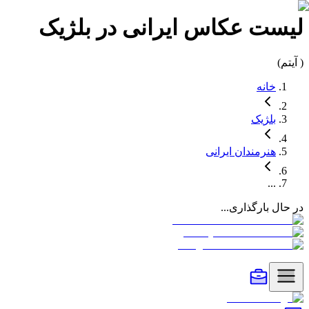
لیست
عکاس
ایرانی در
بلژیک
(
آیتم)
خانه
بلژیک
هنرمندان
ایرانی
...
در حال بارگذاری...