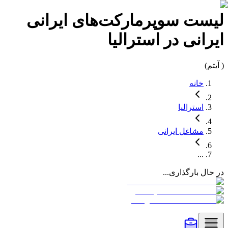
لیست
سوپرمارکت‌های ایرانی
ایرانی در
استرالیا
(
آیتم)
خانه
استرالیا
مشاغل
ایرانی
...
در حال بارگذاری...