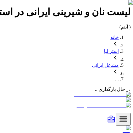
لیست
نان و شیرینی
ایرانی در
استر
(
آیتم)
خانه
استرالیا
مشاغل
ایرانی
...
در حال بارگذاری...