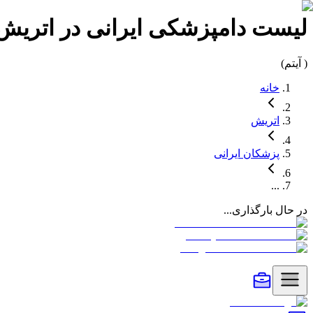
لیست
دامپزشکی
ایرانی در
اتریش
(
آیتم)
خانه
اتریش
پزشکان
ایرانی
...
در حال بارگذاری...