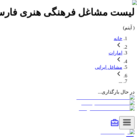
لیست
مشاغل فرهنگی هنری فارس
(
آیتم)
خانه
امارات
مشاغل
ایرانی
...
در حال بارگذاری...