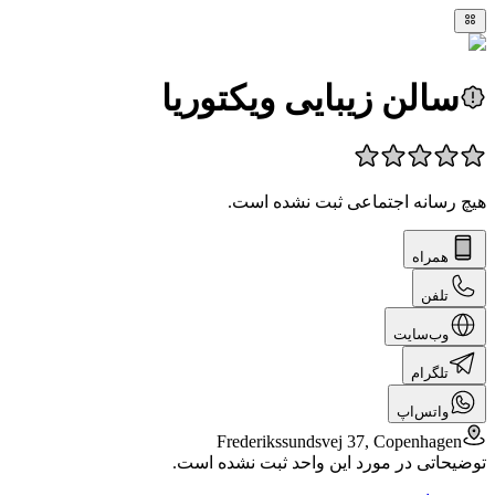
سالن زیبایی ویکتوریا
هیچ رسانه اجتماعی ثبت نشده است.
همراه
تلفن
وب‌سایت
تلگرام
واتس‌اپ
Frederikssundsvej 37, Copenhagen
توضیحاتی در مورد این واحد ثبت نشده است.