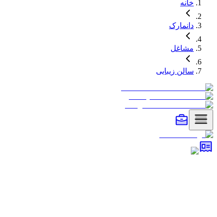
خانه
دانمارک
مشاغل
سالن زیبایی