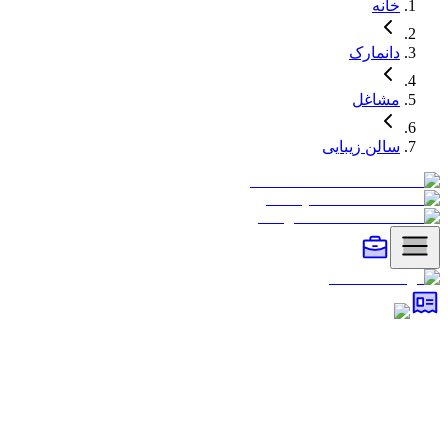
خانه
دانمارک
مشاغل
سالن زیبایی