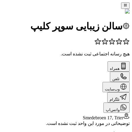
سالن زیبایی سوپر کلیپ
هیچ رسانه اجتماعی ثبت نشده است.
همراه
تلفن
وب‌سایت
تلگرام
واتس‌اپ
Smedebroen 17, Trier
توضیحاتی در مورد این واحد ثبت نشده است.