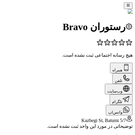
رستوران Bravo
هیچ رسانه اجتماعی ثبت نشده است.
همراه
تلفن
وب‌سایت
تلگرام
واتس‌اپ
5/7 Kazbegi St, Batumi
توضیحاتی در مورد این واحد ثبت نشده است.