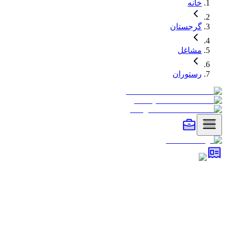
خانه
گرجستان
مشاغل
رستوران