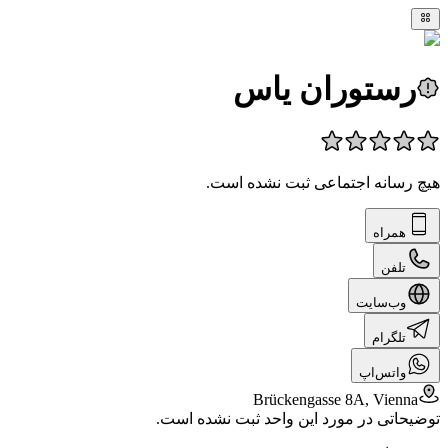
رستوران یاس
هیچ رسانه اجتماعی ثبت نشده است.
همراه
تلفن
وب‌سایت
تلگرام
واتس‌اپ
Brückengasse 8A, Vienna
توضیحاتی در مورد این واحد ثبت نشده است.