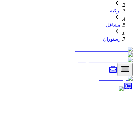
ترکیه
مشاغل
رستوران