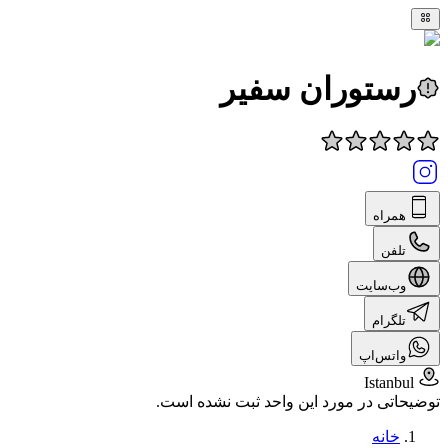
رستوران سفیر
همراه
تلفن
وب‌سایت
تلگرام
واتس‌اپ
Istanbul
توضیحاتی در مورد این واحد ثبت نشده است.
خانه