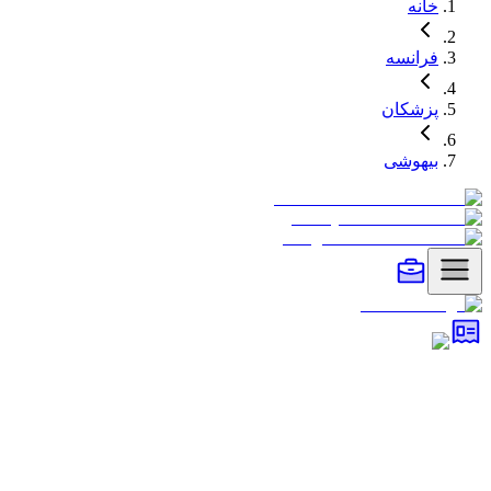
خانه
فرانسه
پزشکان
بیهوشی