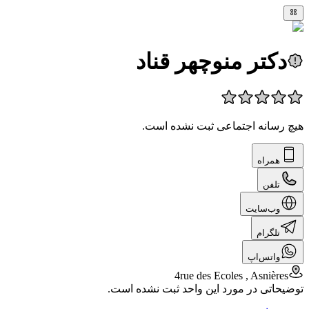
دکتر منوچهر قناد
هیچ رسانه اجتماعی ثبت نشده است.
همراه
تلفن
وب‌سایت
تلگرام
واتس‌اپ
4rue des Ecoles , Asnières
توضیحاتی در مورد این واحد ثبت نشده است.