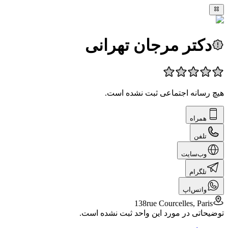
دکتر مرجان تهرانی
هیچ رسانه اجتماعی ثبت نشده است.
همراه
تلفن
وب‌سایت
تلگرام
واتس‌اپ
138rue Courcelles, Paris
توضیحاتی در مورد این واحد ثبت نشده است.