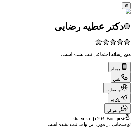
دکتر عطیه رضایی
هیچ رسانه اجتماعی ثبت نشده است.
همراه
تلفن
وب‌سایت
تلگرام
واتس‌اپ
kiralyok utja 293, Budapest
توضیحاتی در مورد این واحد ثبت نشده است.