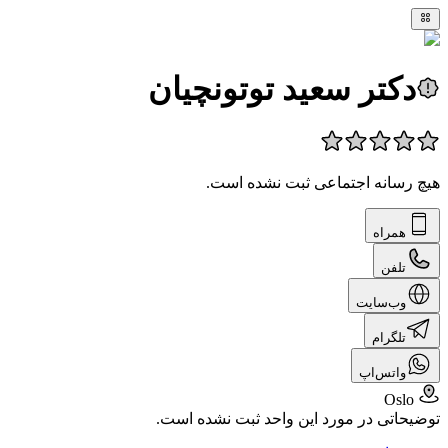
دکتر سعید توتونچیان
هیچ رسانه اجتماعی ثبت نشده است.
همراه
تلفن
وب‌سایت
تلگرام
واتس‌اپ
Oslo
توضیحاتی در مورد این واحد ثبت نشده است.