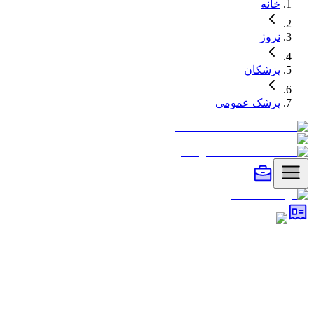
خانه
نروژ
پزشکان
پزشک عمومی